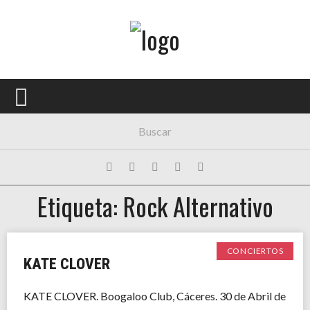
Menú Principal
PORTADA
CONCIERTOS
FESTIVALES
PLAYLISTS
Etiqueta: Rock Alternativo
EXPOSICIONES
HISTORIAS
CONCIERTOS
KATE CLOVER
KATE CLOVER. Boogaloo Club, Cáceres. 30 de Abril de