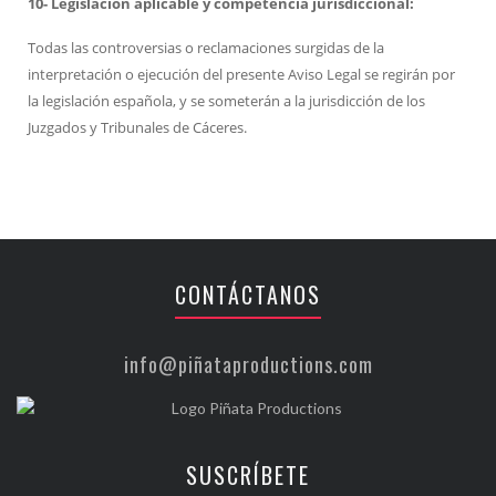
10- Legislación aplicable y competencia jurisdiccional:
Todas las controversias o reclamaciones surgidas de la
interpretación o ejecución del presente Aviso Legal se regirán por
la legislación española, y se someterán a la jurisdicción de los
Juzgados y Tribunales de Cáceres.
CONTÁCTANOS
info@piñataproductions.com
SUSCRÍBETE