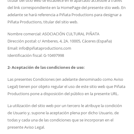
titular del sitio web se establece en el apartado accesible a través
del link correspondiente en la HomePage del presente stio web. En
adelante se hará referencia a Piñata Productions para designar a
Piñata Productions, titular del sitio web.
Nombre comercial: ASOCIACIÓN CULTURAL PIÑATA
Dirección postal: c/ Amberes, 4, 2A. 10005, Cáceres (España)
Email: info@piñataproductions.com
Identificación fiscal: G-10497998
2- Aceptación de las condiciones de uso:
Las presentes Condiciones (en adelante denominado como Aviso
Legal) tienen por objeto regular el uso de este sitio web que Piñata
Productions pone a disposición del público en la presente URL.
La utilización del sitio web por un tercero le atribuye la condición
de Usuario y, supone la aceptación plena por dicho Usuario, de
todas y cada una de las condiciones que se incorporan en el
presente Aviso Legal.