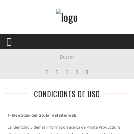
Menú Principal
PORTADA
CONCIERTOS
FESTIVALES
PLAYLISTS
EXPOSICIONES
CONDICIONES DE USO
HISTORIAS
1- Identidad del titular del sitio web:
La identidad y demás información acerca de Piñata Productions