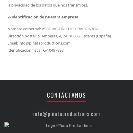
la privacidad de los datos que nos transmites.
2- Identificación de nuestra empresa:
Nombre comercial: ASOCIACIÓN CULTURAL PIÑATA
Dirección postal: c/ Amberes, 4, 2A. 10005, Cáceres (España)
Email: info@piñataproductions.com
Identificación fiscal: G-10497998
CONTÁCTANOS
info@piñataproductions.com