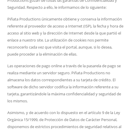
Productions gozan de todas las garantías de Confidencialidad y
Seguridad. Respecto a ello, le informamos de lo siguiente:
Piñata Productions únicamente obtiene y conserva la información
referente al proveedor de acceso a Internet (ISP), la fecha y hora de
acceso al sitio web y la dirección de Internet desde la que partió el
enlace a nuestro site. La utilización de cookies nos permite
reconocerlo cada vez que visita el portal, aunque, si lo desea,
puede proceder a la eliminación de ellas.
Las operaciones de pago online a través de la pasarela de pago se
realiza mediante un servidor seguro. Piñata Productions no
almacena los datos correspondientes a su tarjeta de crédito. El
software de dicho servidor codifica la información referente a su
tarjeta, garantizándole la máxima confidencialidad y seguridad de
los mismos.
Asimismo, y de acuerdo con lo dispuesto en el artículo 9 de la Ley
Orgánica 15/1999, de Protección de Datos de Carácter Personal,
disponemos de estrictos procedimientos de seguridad relativos al