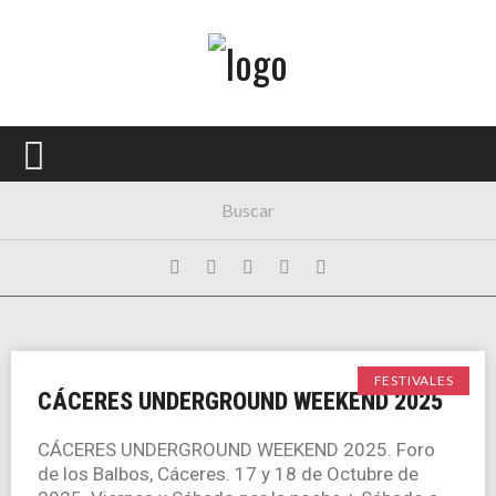
Menú Principal
PORTADA
CONCIERTOS
FESTIVALES
PLAYLISTS
EXPOSICIONES
HISTORIAS
FESTIVALES
CÁCERES UNDERGROUND WEEKEND 2025
CÁCERES UNDERGROUND WEEKEND 2025. Foro
de los Balbos, Cáceres. 17 y 18 de Octubre de