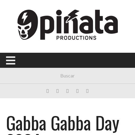
Menú Principal
PORTADA
CONCIERTOS
FESTIVALES
PLAYLISTS
EXPOSICIONES
HISTORIAS
Gabba Gabba Day