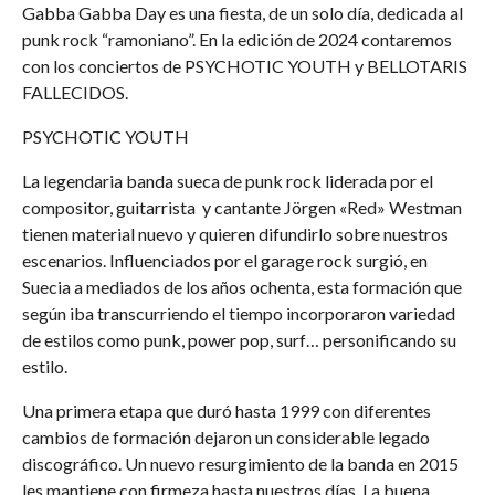
Gabba Gabba Day es una fiesta, de un solo día, dedicada al
punk rock “ramoniano”. En la edición de 2024 contaremos
con los conciertos de PSYCHOTIC YOUTH y BELLOTARIS
FALLECIDOS.
PSYCHOTIC YOUTH
La legendaria banda sueca de punk rock liderada por el
compositor, guitarrista y cantante Jörgen «Red» Westman
tienen material nuevo y quieren difundirlo sobre nuestros
escenarios. Influenciados por el garage rock surgió, en
Suecia a mediados de los años ochenta, esta formación que
según iba transcurriendo el tiempo incorporaron variedad
de estilos como punk, power pop, surf… personificando su
estilo.
Una primera etapa que duró hasta 1999 con diferentes
cambios de formación dejaron un considerable legado
discográfico. Un nuevo resurgimiento de la banda en 2015
les mantiene con firmeza hasta nuestros días. La buena