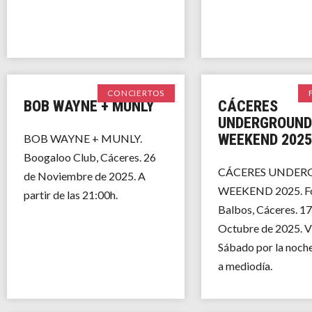
CONCIERTOS
BOB WAYNE + MUNLY
CÁCERES
UNDERGROUND
WEEKEND 2025
BOB WAYNE + MUNLY.
Boogaloo Club, Cáceres. 26
CÁCERES UNDE
de Noviembre de 2025. A
WEEKEND 2025. For
partir de las 21:00h.
Balbos, Cáceres. 17
Octubre de 2025. V
Sábado por la noch
a mediodía.