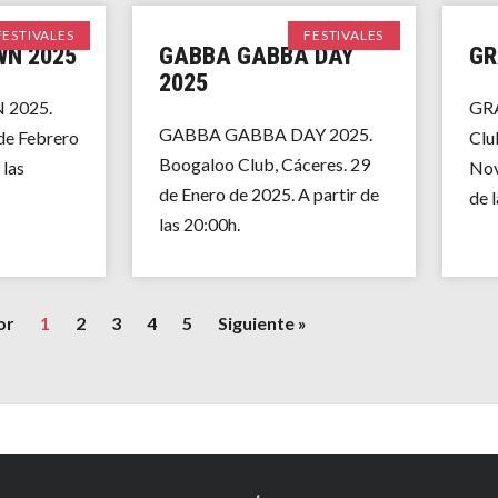
FESTIVALES
FESTIVALES
WN 2025
GABBA GABBA DAY
GR
2025
 2025.
GRA
GABBA GABBA DAY 2025.
de Febrero
Clu
Boogaloo Club, Cáceres. 29
 las
Nov
de Enero de 2025. A partir de
de 
las 20:00h.
or
1
2
3
4
5
Siguiente »