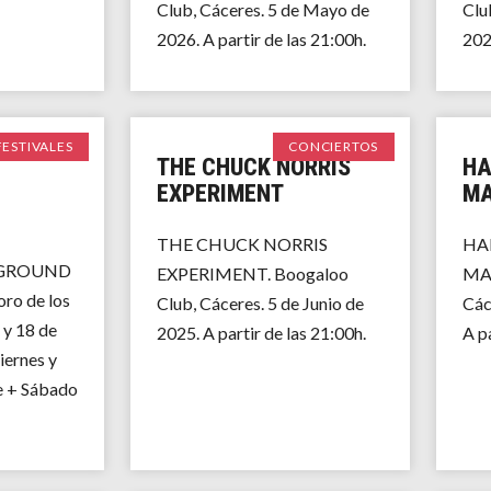
Club, Cáceres. 5 de Mayo de
Clu
2026. A partir de las 21:00h.
2026
FESTIVALES
CONCIERTOS
THE CHUCK NORRIS
HA
EXPERIMENT
MA
THE CHUCK NORRIS
HA
RGROUND
EXPERIMENT. Boogaloo
MAN
o de los
Club, Cáceres. 5 de Junio de
Các
 y 18 de
2025. A partir de las 21:00h.
A pa
iernes y
e + Sábado