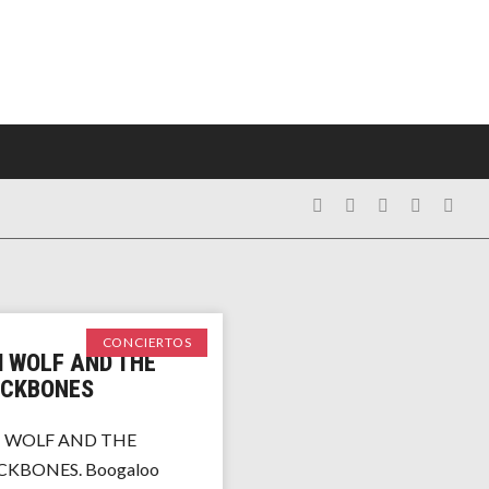
CONCIERTOS
 WOLF AND THE
CKBONES
 WOLF AND THE
CKBONES. Boogaloo