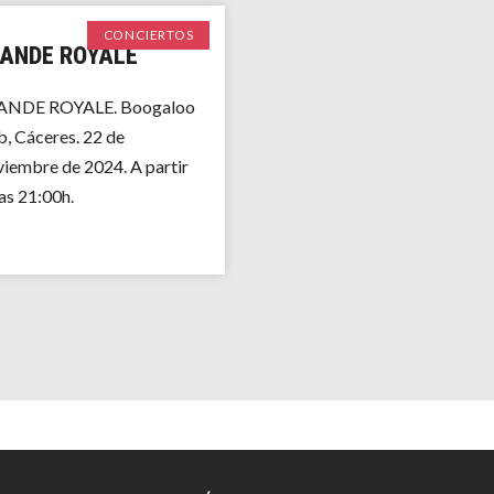
CONCIERTOS
ANDE ROYALE
NDE ROYALE. Boogaloo
b, Cáceres. 22 de
iembre de 2024. A partir
las 21:00h.