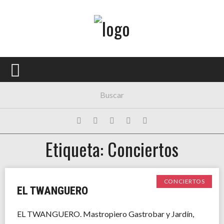
Menú Principal
PORTADA
CONCIERTOS
FESTIVALES
PLAYLISTS
Etiqueta: Conciertos
EXPOSICIONES
HISTORIAS
CONCIERTOS
EL TWANGUERO
EL TWANGUERO. Mastropiero Gastrobar y Jardín,