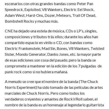
escenarios con otras grandes bandas como Peter Pan
Speedrock, Exploited, V8 Wankers, Electric Eel Shock,
Adam West, Hard-Ons, Dozer, Meteors, Trail Of Dead,
Bombshell Rocks y muchas más.
CNE ha dejado una estela de música, CDs o LP’s, singles,
composiciones y tributos trás ellos; durante los años han
compartido espacio en vinilo o CD, con bandas como
Electric Frankenstein, Mad Sin, Bones, V8 Wankers, Twisted
Sister, Mondo Generator, Danko Jones, etc. la mayor parte
de esas ediciones son cosa del pasado, pero la banda se
compromete a mantener en la edición de los 7 pulgadas de
punk rock como si no hubiera mañana.
A menudo se cree que el nombre de la banda (The Chuck
Norris Experiment) ha sido tomado de las películas de artes
marciales de Chuck Norris. Pero como todos los
verdaderos creyentes y amantes de Rock’n’Roll saben, el
nombre de la banda es un homenaje al legendario guitarrista