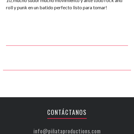
10, mucho sudor mucho movimiento y ante todo rock and
roll y punk en un batido perfecto listo para tomar!
CONTÁCTANOS
info@piñataproductions.com