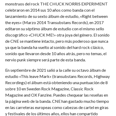
monstruos del rock THE CHUCK NORRIS EXPERIMENT
celebraron en 2014 sus 10 años como banda con el
lanzamiento de su sexto álbum de estudio, «Right between
the eyes» (Marzo 2014 Transubstans Records), en 2017
editaron su séptimo álbum de estudio con el mismo sello
discográfico «CHUCK ME!» otra joya del género. El sonido
de CNE se mantiene intacto, pero más poderoso que nunca
ya que la banda ha vuelto al sonido del hard rock clásico,
sonido que llevaron desde 10 años atrás, pero no temas, el
nervio punk siempre será parte de esta banda.
En septiembre de 2021 salió a la calle su octavo álbum de
estudio «This leave Mark» (transubstans Records, Highway
Recordings) el álbum está obteniendo una puntuación de 8
sobre 10 en Sweden Rock Magazine, Classic Rock
Magazine and OX Fanzine. Puedes chequear las reseñas en
la página web de la banda. CNE han gastado mucho tiempo
en las carreteras europeas como cabezas de cartel en giras
y festivales de los últimos años, ellos han compartido