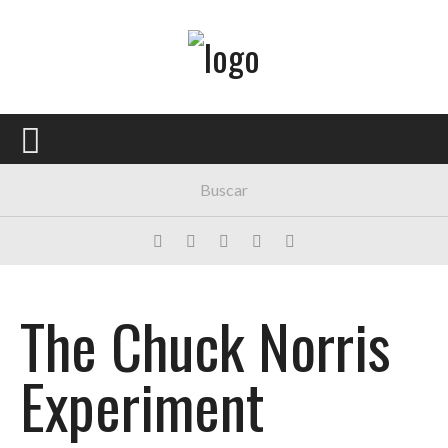
Menú Principal
PORTADA
CONCIERTOS
FESTIVALES
PLAYLISTS
EXPOSICIONES
The Chuck Norris
HISTORIAS
Experiment