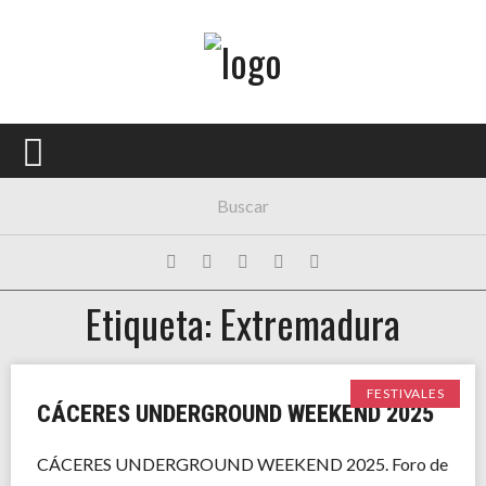
Menú Principal
PORTADA
CONCIERTOS
FESTIVALES
PLAYLISTS
Etiqueta: Extremadura
EXPOSICIONES
HISTORIAS
FESTIVALES
CÁCERES UNDERGROUND WEEKEND 2025
CÁCERES UNDERGROUND WEEKEND 2025. Foro de