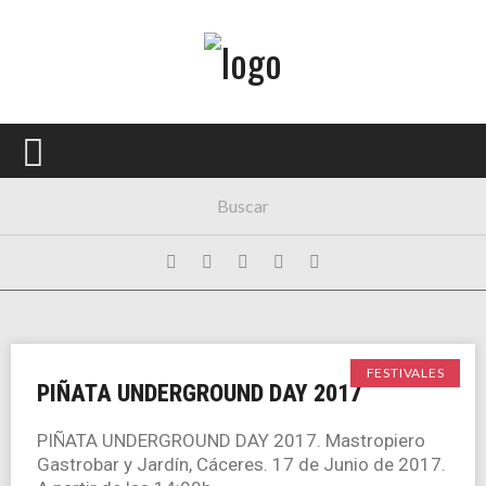
Menú Principal
PORTADA
CONCIERTOS
FESTIVALES
PLAYLISTS
EXPOSICIONES
HISTORIAS
FESTIVALES
PIÑATA UNDERGROUND DAY 2017
PIÑATA UNDERGROUND DAY 2017. Mastropiero
Gastrobar y Jardín, Cáceres. 17 de Junio de 2017.