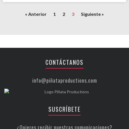
« Anterior
1
2
3
Siguiente »
CONTÁCTANOS
info@piñataproductions.com
SUSCRÍBETE
¿Quieres recibir nuestras comunicaciones?