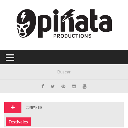
Menú Principal
PORTADA
CONCIERTOS
FESTIVALES
PLAYLISTS
EXPOSICIONES
HISTORIAS
COMPARTIR
Festivales