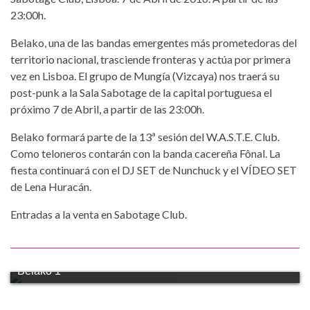
23:00h.
Belako, una de las bandas emergentes más prometedoras del
territorio nacional, trasciende fronteras y actúa por primera
vez en Lisboa. El grupo de Mungía (Vizcaya) nos traerá su
post-punk a la Sala Sabotage de la capital portuguesa el
próximo 7 de Abril, a partir de las 23:00h.
Belako formará parte de la 13ª sesión del W.A.S.T.E. Club.
Como teloneros contarán con la banda cacereña Fônal. La
fiesta continuará con el DJ SET de Nunchuck y el VÍDEO SET
de Lena Huracán.
Entradas a la venta en Sabotage Club.