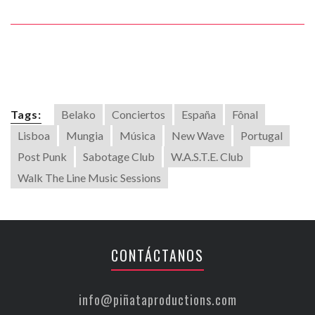
Belako 1