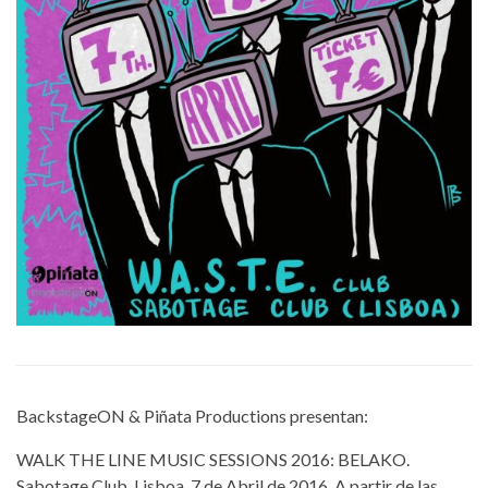
BackstageON & Piñata Productions presentan:
WALK THE LINE MUSIC SESSIONS 2016: BELAKO.
Sabotage Club, Lisboa. 7 de Abril de 2016. A partir de las