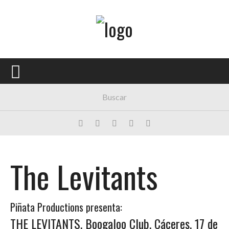
Menú Principal
PORTADA
CONCIERTOS
FESTIVALES
PLAYLISTS
EXPOSICIONES
The Levitants
HISTORIAS
Piñata Productions presenta:
THE LEVITANTS. Boogaloo Club, Cáceres. 17 de