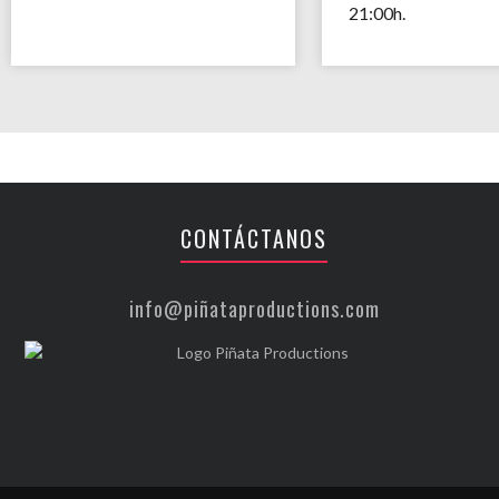
21:00h.
CONTÁCTANOS
info@piñataproductions.com