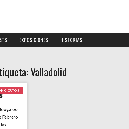
ISTS
EXPOSICIONES
HISTORIAS
tiqueta: Valladolid
ONCIERTOS
S
Boogaloo
e Febrero
 las