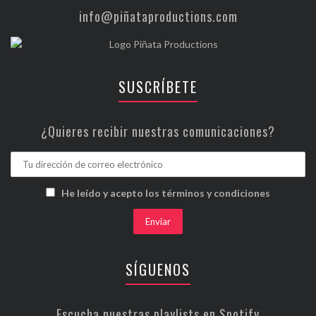
info@piñataproductions.com
SUSCRÍBETE
¿Quieres recibir nuestras comunicaciones?
He leído y acepto los términos y condiciones
SÍGUENOS
Escucha nuestras playlists en Spotify