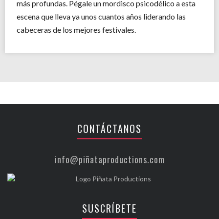
más profundas. Pégale un mordisco psicodélico a esta
escena que lleva ya unos cuantos años liderando las
cabeceras de los mejores festivales.
CONTÁCTANOS
info@piñataproductions.com
SUSCRÍBETE