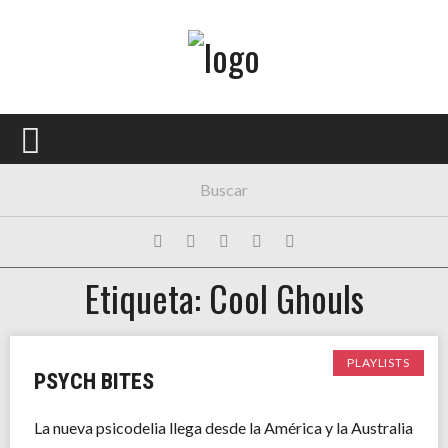
Menú Principal
PORTADA
CONCIERTOS
FESTIVALES
PLAYLISTS
Etiqueta: Cool Ghouls
EXPOSICIONES
HISTORIAS
PLAYLISTS
PSYCH BITES
La nueva psicodelia llega desde la América y la Australia