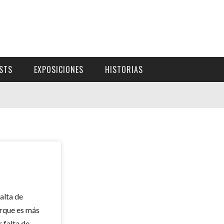
ISTS
EXPOSICIONES
HISTORIAS
alta de
orque es más
r falta de