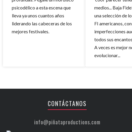
psicodélico a esta escena que
medios... Baja Fide
lleva ya unos cuantos años
una selección de l
liderando las cabeceras de los
FI americanos, con
mejores festivales.
imperfecciones au
todos sus encantos
A veces es mejor n
evolucionar...
CONTÁCTANOS
info@piñataproductions.com