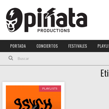
Menú Principal
PORTADA
CONCIERTOS
PORTADA
CONCIERTOS
FESTIVALES
PLAYL
FESTIVALES
PLAYLISTS
Et
EXPOSICIONES
HISTORIAS
PLAYLISTS