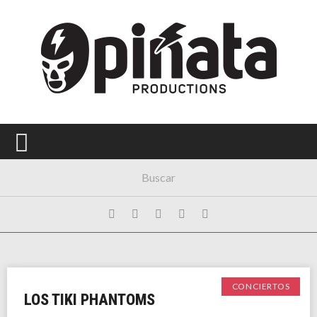
Menú Principal
PORTADA
CONCIERTOS
FESTIVALES
PLAYLISTS
EXPOSICIONES
HISTORIAS
CONCIERTOS
LOS TIKI PHANTOMS