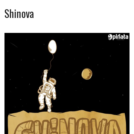
Shinova