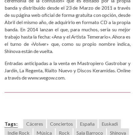
ceremonia de la confusión» que es editado por la propia
banda y distribuido desde el 23 de Marzo de 2011 a través
de su página web oficial de forma gratuita con opción, desde
Abril del mismo año, de adquirirlo en formato CD a la propia
banda. En 2014 lanzan el que, para muchos, sería su mejor
trabajo hasta la fecha: «Ana y el Artista Temerario». Ahora es
el turno de «Volver» que, como su propio nombre indica,
Shinova están de vuelta.
Entradas anticipadas a la venta en Mastropiero Gastrobar y
Jardín, La Regenta, Rialto Nuevo y Discos Keramidas. Online
a través de www.wegow.com.
Tags:
Cáceres
Conciertos
España
Euskadi
Indie Rock
Música
Rock
Sala Barroco
Shinova