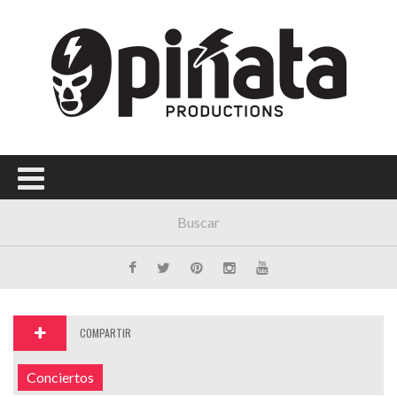
Menú Principal
PORTADA
CONCIERTOS
FESTIVALES
PLAYLISTS
EXPOSICIONES
HISTORIAS
COMPARTIR
Conciertos