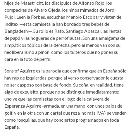
hijos de Maastricht, los discípulos de Alfonso Rojo, los
compadres de Álvaro Ojeda, los niños mimados de Jordi
Pujol. Leen la Forbes, escuchan Manolo Escobar y visten de
Inditex -«esta camiseta la han bordado tres bebés de
Bangladesh»-. Su rollo es Rato, Santiago Abascal, las rentas
de papá y las hogueras de perroflautas. Son una amalgama de
simpáticos tópicos de la derecha, pero al menos van con su
neoliberalismo a piñón, como los tuiteros que no ponen su
cara en la foto de perfil.
Sons of Aguirre es la parodia que confirma que en España sólo
hay rap de izquierdas, porque al verso conservador le cuesta
no ser casposo con base de fondo. Su coña, en realidad, tiene
algo de exquisito, porque no se distingue inmediatamente:
uno ve que las camisetas con el logo de la calavera de
Esperanza Aguirre -armada, en una mano, con unos palos de
golf, y en la otra con un cartel que reza ‘no más IVA’- se venden
como rosquillas, que hay conciertos programados en toda
España.