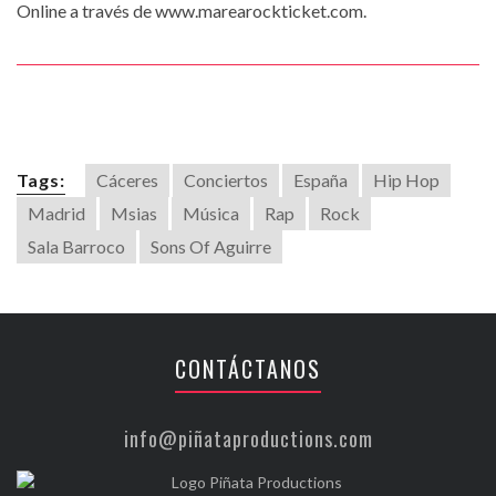
Online a través de www.marearockticket.com.
Tags:
Cáceres
Conciertos
España
Hip Hop
Madrid
Msias
Música
Rap
Rock
Sala Barroco
Sons Of Aguirre
CONTÁCTANOS
info@piñataproductions.com