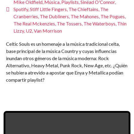
Mike Oldfield
,
Música
,
Playlists
,
Sinéad O'Connor
,
Spotify
,
Stiff Little Fingers
,
The Chieftains
,
The
Cranberries
,
The Dubliners
,
The Mahones
,
The Pogues
,
The Real Mckenzies
,
The Tossers
,
The Waterboys
,
Thin
Lizzy
,
U2
,
Van Morrison
Celtic Souls es un homenaje a la música tradicional celta,
base principal de la música Country y cuyas influencias
inundan otros géneros de la música moderna: Rock
Alternativo, Heavy Metal, Punk Rock, New Age, etc. ¿Quién
se hubiera atrevido a apostar que Enya y Metallica podían
compartir playlist?