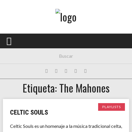
Menú Principal
PORTADA
CONCIERTOS
FESTIVALES
PLAYLISTS
Etiqueta: The Mahones
EXPOSICIONES
HISTORIAS
PLAYLISTS
CELTIC SOULS
Celtic Souls es un homenaje a la música tradicional celta,