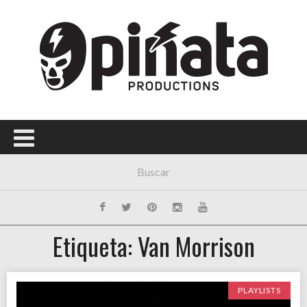
Menú Principal
PORTADA
CONCIERTOS
FESTIVALES
PLAYLISTS
EXPOSICIONES
HISTORIAS
Etiqueta: Van Morrison
PLAYLISTS