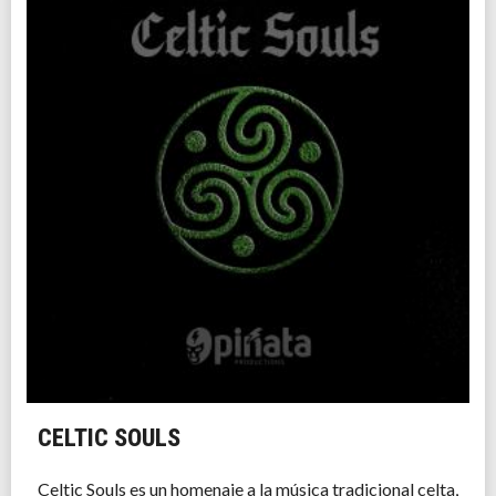
CELTIC SOULS
Celtic Souls es un homenaje a la música tradicional celta,