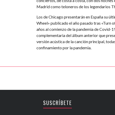
conciertos, de costa a costa, con dos noches 
Madrid como teloneros de los legendarios T
Los de Chicago presentarán en España su últ
Wheel» publicado el año pasado tras «Turn o
años al comienzo de la pandemia de Covid-19
complementaria del álbum anterior que pres
versión acústica de la canción principal, tod
confinamiento por la pandemia.
SUSCRÍBETE