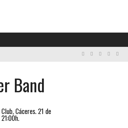
er Band
lub, Cáceres. 21 de
 21:00h.