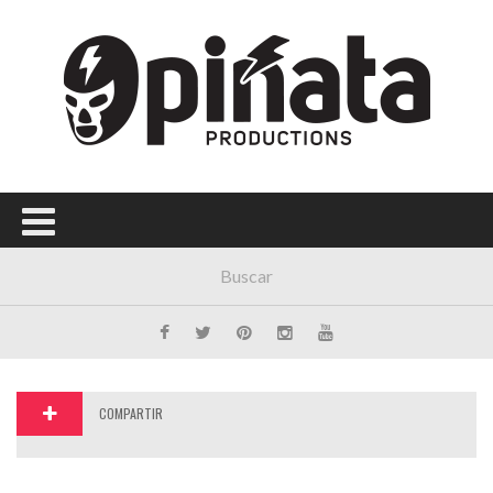
Menú Principal
PORTADA
CONCIERTOS
FESTIVALES
PLAYLISTS
EXPOSICIONES
HISTORIAS
COMPARTIR