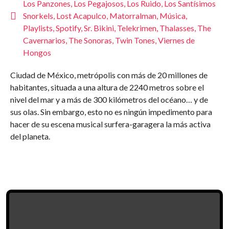
Los Panzones
,
Los Pegajosos
,
Los Ruido
,
Los Santísimos
Snorkels
,
Lost Acapulco
,
Matorralman
,
Música
,
Playlists
,
Spotify
,
Sr. Bikini
,
Telekrimen
,
Thalasses
,
The
Cavernarios
,
The Sonoras
,
Twin Tones
,
Viernes de
Hongos
Ciudad de México, metrópolis con más de 20 millones de
habitantes, situada a una altura de 2240 metros sobre el
nivel del mar y a más de 300 kilómetros del océano… y de
sus olas. Sin embargo, esto no es ningún impedimento para
hacer de su escena musical surfera-garagera la más activa
del planeta.