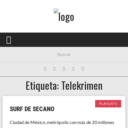
Menú Principal
PORTADA
CONCIERTOS
FESTIVALES
PLAYLISTS
Etiqueta: Telekrimen
EXPOSICIONES
HISTORIAS
PLAYLISTS
SURF DE SECANO
Ciudad de México, metrópolis con más de 20 millones