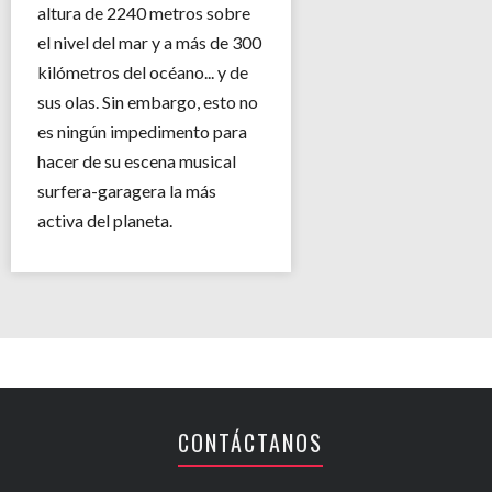
altura de 2240 metros sobre
el nivel del mar y a más de 300
kilómetros del océano... y de
sus olas. Sin embargo, esto no
es ningún impedimento para
hacer de su escena musical
surfera-garagera la más
activa del planeta.
CONTÁCTANOS