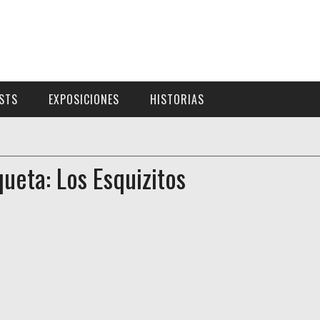
ISTS
EXPOSICIONES
HISTORIAS
queta: Los Esquizitos