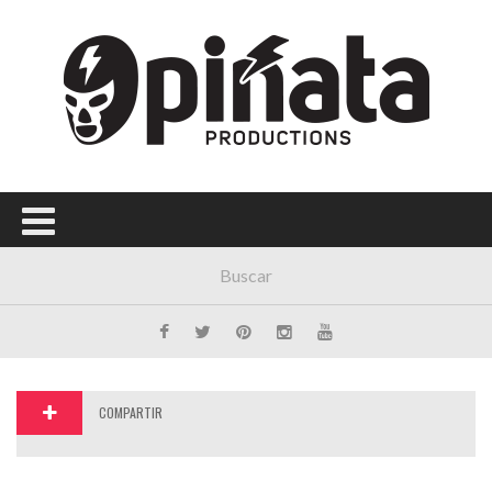
Menú Principal
PORTADA
CONCIERTOS
FESTIVALES
PLAYLISTS
EXPOSICIONES
HISTORIAS
COMPARTIR