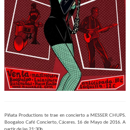
Piñata Productions te trae en concierto a MESSER CHUPS.
Boogaloo Café Concierto, Cáceres. 16 de Mayo de 2016. A
partir de las 21:30h.