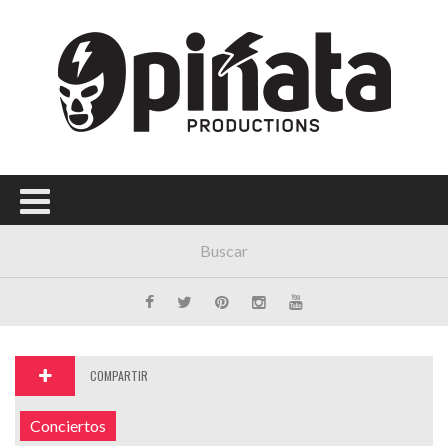
Menú Principal
PORTADA
CONCIERTOS
FESTIVALES
PLAYLISTS
EXPOSICIONES
HISTORIAS
COMPARTIR
Conciertos