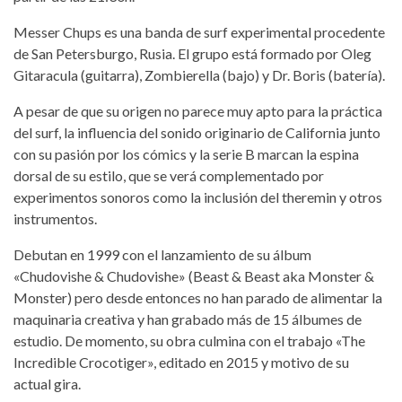
Messer Chups es una banda de surf experimental procedente
de San Petersburgo, Rusia. El grupo está formado por Oleg
Gitaracula (guitarra), Zombierella (bajo) y Dr. Boris (batería).
A pesar de que su origen no parece muy apto para la práctica
del surf, la influencia del sonido originario de California junto
con su pasión por los cómics y la serie B marcan la espina
dorsal de su estilo, que se verá complementado por
experimentos sonoros como la inclusión del theremin y otros
instrumentos.
Debutan en 1999 con el lanzamiento de su álbum
«Chudovishe & Chudovishe» (Beast & Beast aka Monster &
Monster) pero desde entonces no han parado de alimentar la
maquinaria creativa y han grabado más de 15 álbumes de
estudio. De momento, su obra culmina con el trabajo «The
Incredible Crocotiger», editado en 2015 y motivo de su
actual gira.