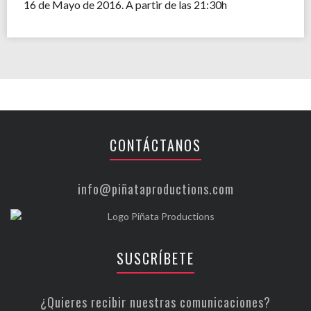
16 de Mayo de 2016. A partir de las 21:30h
CONTÁCTANOS
info@piñataproductions.com
SUSCRÍBETE
¿Quieres recibir nuestras comunicaciones?