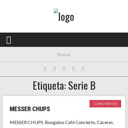
Menú Principal
PORTADA
CONCIERTOS
FESTIVALES
PLAYLISTS
Etiqueta: Serie B
EXPOSICIONES
HISTORIAS
CONCIERTOS
MESSER CHUPS
MESSER CHUPS. Boogaloo Café Concierto, Cáceres.