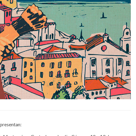
presentan: