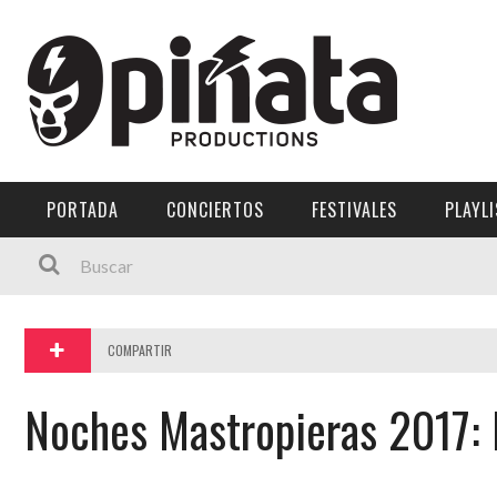
Menú Principal
PORTADA
CONCIERTOS
PORTADA
CONCIERTOS
FESTIVALES
PLAYL
FESTIVALES
PLAYLISTS
EXPOSICIONES
COMPARTIR
HISTORIAS
Noches Mastropieras 2017: 