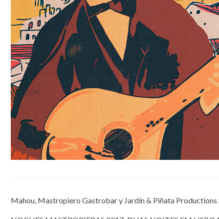
Mahou, Mastropiero Gastrobar y Jardín & Piñata Productions 