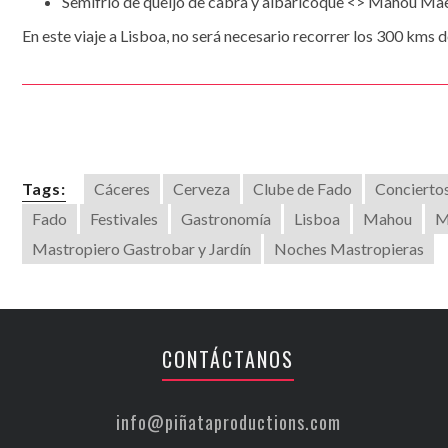
Semifrío de queijo de cabra y albaricoque <> Mahou Ma
En este viaje a Lisboa, no será necesario recorrer los 300 kms 
Tags:
Cáceres
Cerveza
Clube de Fado
Concierto
Fado
Festivales
Gastronomía
Lisboa
Mahou
M
Mastropiero Gastrobar y Jardín
Noches Mastropieras
CONTÁCTANOS
info@piñataproductions.com