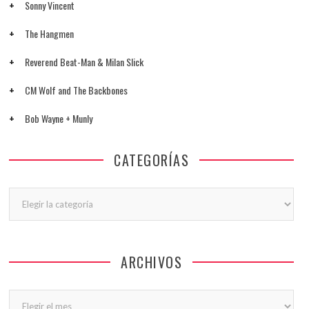
Sonny Vincent
The Hangmen
Reverend Beat-Man & Milan Slick
CM Wolf and The Backbones
Bob Wayne + Munly
CATEGORÍAS
Categorías
ARCHIVOS
Archivos