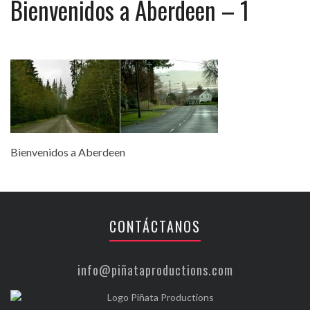
Bienvenidos a Aberdeen – 1
Bienvenidos a Aberdeen
CONTÁCTANOS
info@piñataproductions.com