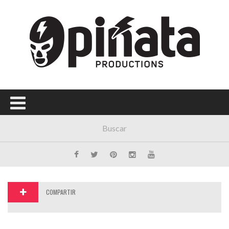
Menú Principal
PORTADA
CONCIERTOS
FESTIVALES
PLAYLISTS
EXPOSICIONES
HISTORIAS
COMPARTIR