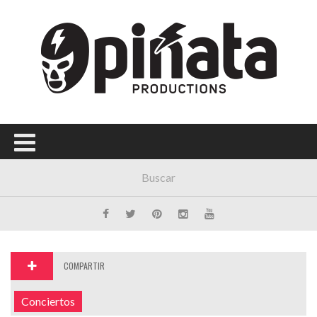
Menú Principal
PORTADA
CONCIERTOS
FESTIVALES
PLAYLISTS
EXPOSICIONES
HISTORIAS
COMPARTIR
Conciertos