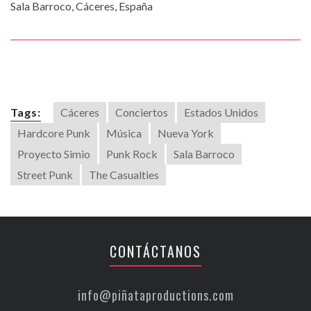
Sala Barroco, Cáceres, España
Tags:
Cáceres
Conciertos
Estados Unidos
Hardcore Punk
Música
Nueva York
Proyecto Simio
Punk Rock
Sala Barroco
Street Punk
The Casualties
CONTÁCTANOS
info@piñataproductions.com