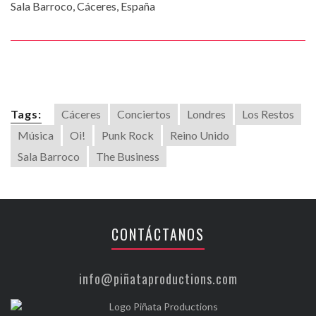
Sala Barroco, Cáceres, España
Tags:
Cáceres
Conciertos
Londres
Los Restos
Música
Oi!
Punk Rock
Reino Unido
Sala Barroco
The Business
CONTÁCTANOS
info@piñataproductions.com