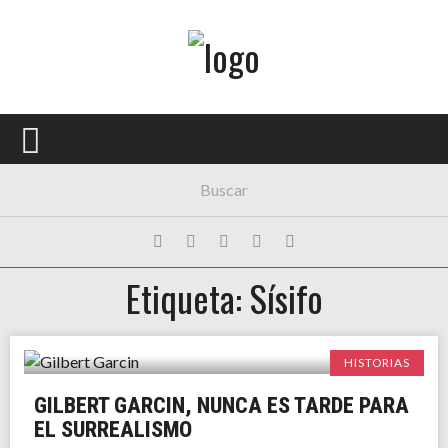
Menú Principal
PORTADA
CONCIERTOS
FESTIVALES
PLAYLISTS
Etiqueta: Sísifo
EXPOSICIONES
HISTORIAS
HISTORIAS
GILBERT GARCIN, NUNCA ES TARDE PARA
EL SURREALISMO