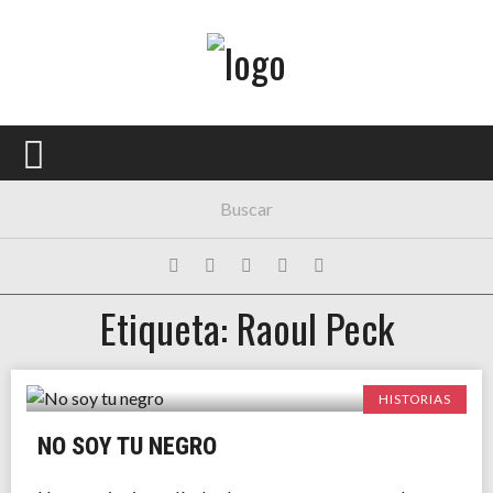
Menú Principal
PORTADA
CONCIERTOS
FESTIVALES
PLAYLISTS
Etiqueta: Raoul Peck
EXPOSICIONES
HISTORIAS
HISTORIAS
NO SOY TU NEGRO