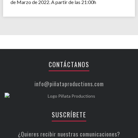
de Marzo de 2022. A partir de las 21:00h
CONTÁCTANOS
info@piñataproductions.com
SUSCRÍBETE
¿Quieres recibir nuestras comunicaciones?