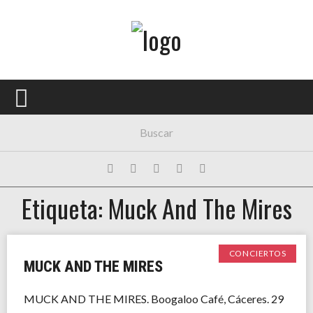
Menú Principal
PORTADA
CONCIERTOS
FESTIVALES
PLAYLISTS
Etiqueta: Muck And The Mires
EXPOSICIONES
HISTORIAS
CONCIERTOS
MUCK AND THE MIRES
MUCK AND THE MIRES. Boogaloo Café, Cáceres. 29