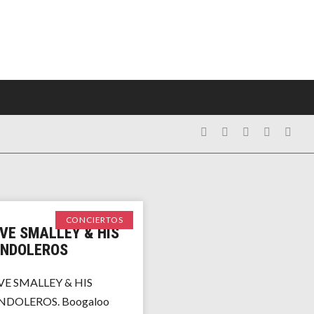
CONCIERTOS
VE SMALLEY & HIS
NDOLEROS
E SMALLEY & HIS
NDOLEROS. Boogaloo