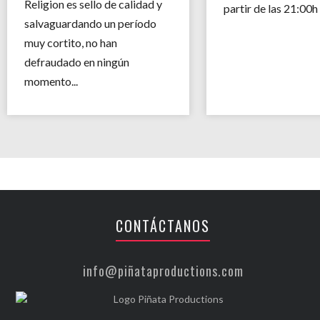
Religion es sello de calidad y
partir de las 21:00h
salvaguardando un período
muy cortito, no han
defraudado en ningún
momento...
CONTÁCTANOS
info@piñataproductions.com