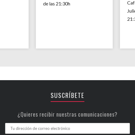
Caf
de las 21:30h
Juli
21:
SUSCRÍBETE
¿Quieres recibir nuestras comunicaciones?