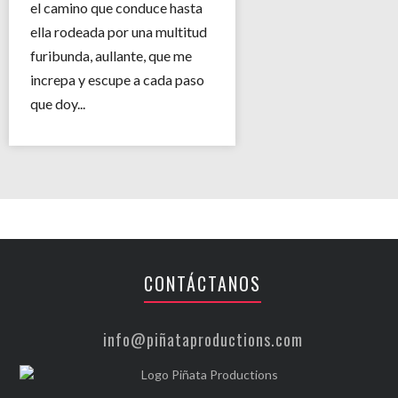
el camino que conduce hasta
ella rodeada por una multitud
furibunda, aullante, que me
increpa y escupe a cada paso
que doy...
CONTÁCTANOS
info@piñataproductions.com