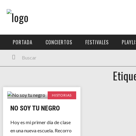
Menú Principal
PORTADA
PORTADA
CONCIERTOS
FESTIVALES
PLAYL
CONCIERTOS
FESTIVALES
Etiqu
PLAYLISTS
EXPOSICIONES
HISTORIAS
HISTORIAS
NO SOY TU NEGRO
Hoy es mi primer día de clase
en una nueva escuela. Recorro