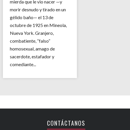
mierda que le vio nacer —y
morir desnudo y tirado en un
gélido baño— el 13 de
octubre de 1925 en Mineola,
Nueva York. Granjero,
combatiente, “falso”
homosexual, amago de
sacerdote, estafador y
comediante...
CONTÁCTANOS