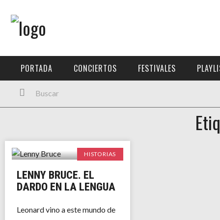
Menú Principal
PORTADA
PORTADA
CONCIERTOS
FESTIVALES
PLAYL
CONCIERTOS
FESTIVALES
Eti
PLAYLISTS
EXPOSICIONES
HISTORIAS
HISTORIAS
LENNY BRUCE. EL
DARDO EN LA LENGUA
Leonard vino a este mundo de