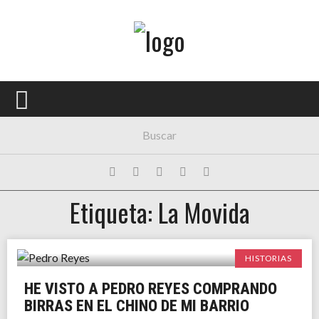
Menú Principal
PORTADA
CONCIERTOS
FESTIVALES
PLAYLISTS
Etiqueta: La Movida
EXPOSICIONES
HISTORIAS
HISTORIAS
HE VISTO A PEDRO REYES COMPRANDO
BIRRAS EN EL CHINO DE MI BARRIO