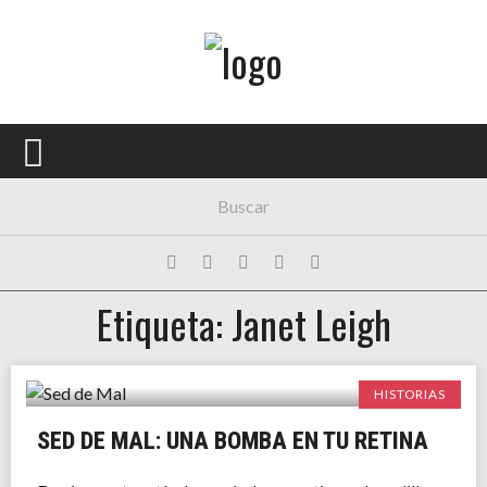
Menú Principal
PORTADA
CONCIERTOS
FESTIVALES
PLAYLISTS
Etiqueta: Janet Leigh
EXPOSICIONES
HISTORIAS
HISTORIAS
SED DE MAL: UNA BOMBA EN TU RETINA