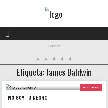
Menú Principal
PORTADA
CONCIERTOS
FESTIVALES
PLAYLISTS
Etiqueta: James Baldwin
EXPOSICIONES
HISTORIAS
HISTORIAS
NO SOY TU NEGRO