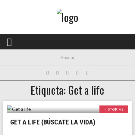
Menú Principal
PORTADA
CONCIERTOS
FESTIVALES
PLAYLISTS
Etiqueta: Get a life
EXPOSICIONES
HISTORIAS
HISTORIAS
GET A LIFE (BÚSCATE LA VIDA)