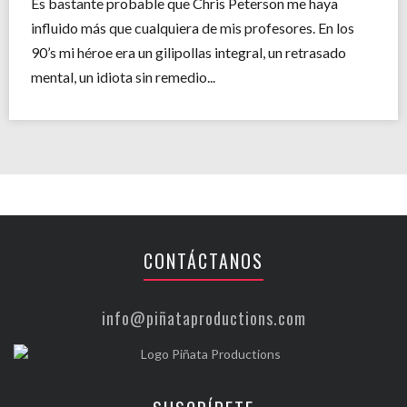
Es bastante probable que Chris Peterson me haya
influido más que cualquiera de mis profesores. En los
90’s mi héroe era un gilipollas integral, un retrasado
mental, un idiota sin remedio...
CONTÁCTANOS
info@piñataproductions.com