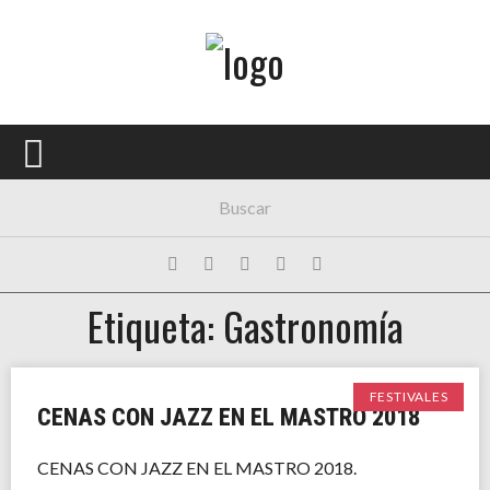
Menú Principal
PORTADA
CONCIERTOS
FESTIVALES
PLAYLISTS
Etiqueta: Gastronomía
EXPOSICIONES
HISTORIAS
FESTIVALES
CENAS CON JAZZ EN EL MASTRO 2018
CENAS CON JAZZ EN EL MASTRO 2018.