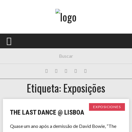
Menú Principal
PORTADA
CONCIERTOS
FESTIVALES
PLAYLISTS
Etiqueta: Exposições
EXPOSICIONES
HISTORIAS
EXPOSICIONES
THE LAST DANCE @ LISBOA
Quase um ano após a demissão de David Bowie, “The