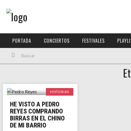
Menú Principal
PORTADA
PORTADA
CONCIERTOS
FESTIVALES
PLAYL
CONCIERTOS
FESTIVALES
Et
PLAYLISTS
EXPOSICIONES
HISTORIAS
HISTORIAS
HE VISTO A PEDRO
REYES COMPRANDO
BIRRAS EN EL CHINO
DE MI BARRIO