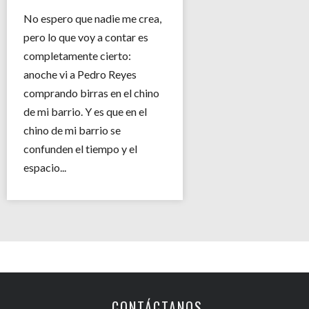
No espero que nadie me crea,
pero lo que voy a contar es
completamente cierto:
anoche vi a Pedro Reyes
comprando birras en el chino
de mi barrio. Y es que en el
chino de mi barrio se
confunden el tiempo y el
espacio...
CONTÁCTANOS