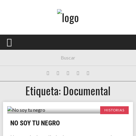
Menú Principal
PORTADA
CONCIERTOS
FESTIVALES
PLAYLISTS
Etiqueta: Documental
EXPOSICIONES
HISTORIAS
HISTORIAS
NO SOY TU NEGRO