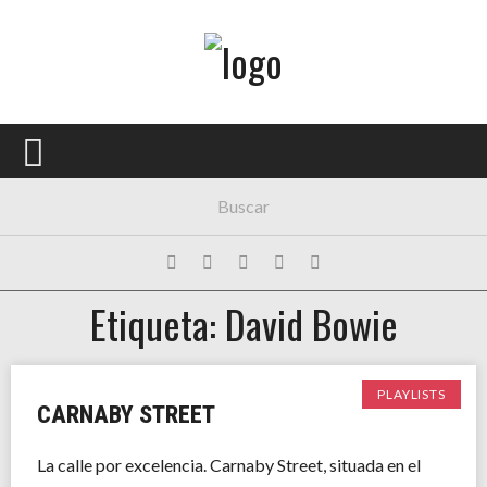
Menú Principal
PORTADA
CONCIERTOS
FESTIVALES
PLAYLISTS
Etiqueta: David Bowie
EXPOSICIONES
HISTORIAS
PLAYLISTS
CARNABY STREET
La calle por excelencia. Carnaby Street, situada en el