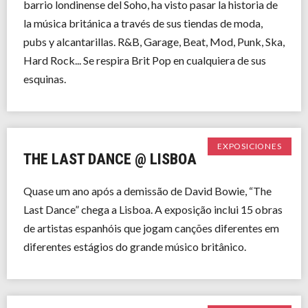
barrio londinense del Soho, ha visto pasar la historia de
la música británica a través de sus tiendas de moda,
pubs y alcantarillas. R&B, Garage, Beat, Mod, Punk, Ska,
Hard Rock... Se respira Brit Pop en cualquiera de sus
esquinas.
EXPOSICIONES
THE LAST DANCE @ LISBOA
Quase um ano após a demissão de David Bowie, “The
Last Dance” chega a Lisboa. A exposição inclui 15 obras
de artistas espanhóis que jogam canções diferentes em
diferentes estágios do grande músico britânico.